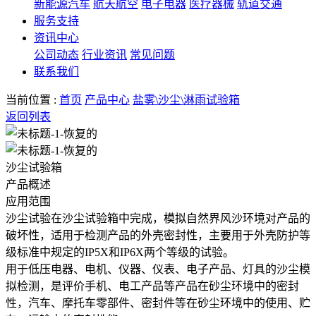
新能源汽车
航天航空
电子电器
医疗器械
轨道交通
服务支持
资讯中心
公司动态
行业资讯
常见问题
联系我们
当前位置 :
首页
产品中心
盐雾\沙尘\淋雨试验箱
返回列表
沙尘试验箱
产品概述
应用范围
沙尘试验在沙尘试验箱中完成，模拟自然界风沙环境对产品的
破坏性，适用于检测产品的外壳密封性，主要用于外壳防护等
级标准中规定的IP5X和IP6X两个等级的试验。
用于低压电器、电机、仪器、仪表、电子产品、灯具的沙尘模
拟检测，是评价手机、电工产品等产品在砂尘环境中的密封
性，汽车、摩托车零部件、密封件等在砂尘环境中的使用、贮