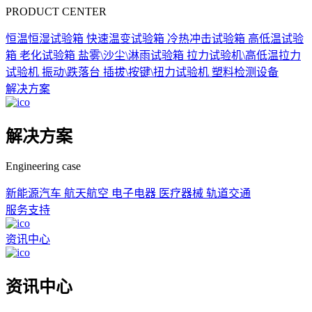
PRODUCT CENTER
恒温恒湿试验箱
快速温变试验箱
冷热冲击试验箱
高低温试验
箱
老化试验箱
盐雾\沙尘\淋雨试验箱
拉力试验机\高低温拉力
试验机
振动\跌落台
插拔\按键\扭力试验机
塑料检测设备
解决方案
解决方案
Engineering case
新能源汽车
航天航空
电子电器
医疗器械
轨道交通
服务支持
资讯中心
资讯中心