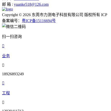
邮 箱 :
yuanke518@126.com
Copyright © 2026 东莞市力测电子科技有限公司 版权所有 ICP
备案编号：
粤ICP备15116694号
扫一扫咨询

业务

18926893249

工程
