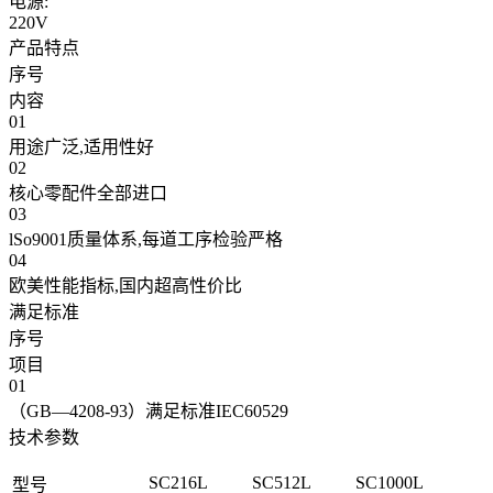
电源:
220V
产品特点
序号
内容
01
用途广泛,适用性好
02
核心零配件全部进口
03
lSo9001质量体系,每道工序检验严格
04
欧美性能指标,国内超高性价比
满足标准
序号
项目
01
（GB—4208-93）满足标准IEC60529
技术参数
SC216L
SC512L
SC1000L
型号