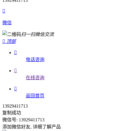
13929411713

微信
扫一扫微信交流

顶部

电话咨询

在线咨询

返回首页
13929411713
复制成功
微信号: 13929411713
添加微信好友, 详细了解产品