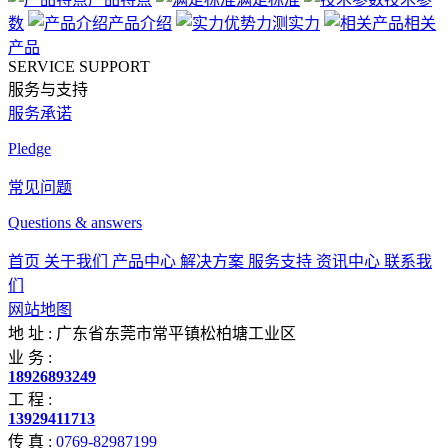
数
产品介绍
力测实力
相关
产品
SERVICE SUPPORT
服务与支持
服务承诺
Pledge
常见问题
Questions & answers
首页
关于我们
产品中心
解决方案
服务支持
资讯中心
联系我
们
网站地图
地 址 :
广东省东莞市常平镇松柏塘工业区
业 务 :
18926893249
工 程 :
13929411713
传 真 :
0769-82987199