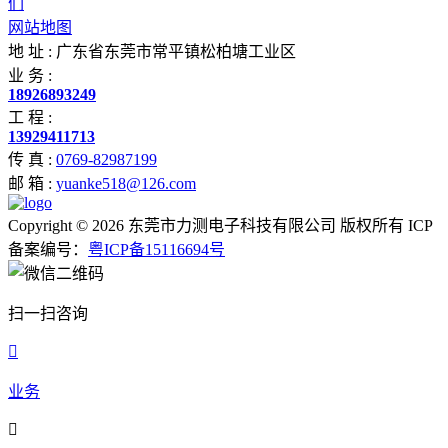
们
网站地图
地 址 :
广东省东莞市常平镇松柏塘工业区
业 务 :
18926893249
工 程 :
13929411713
传 真 :
0769-82987199
邮 箱 :
yuanke518@126.com
Copyright © 2026 东莞市力测电子科技有限公司 版权所有 ICP
备案编号：
粤ICP备15116694号
扫一扫咨询

业务
