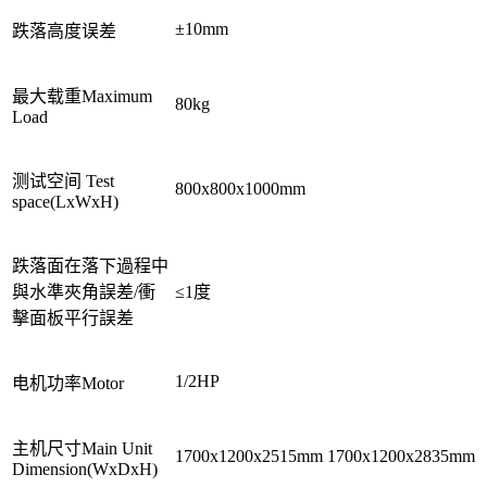
±10mm
跌落高度误差
最大载重Maximum
80kg
Load
测试空间 Test
800x800x1000mm
space(LxWxH)
跌落面在落下過程中
與水準夾角誤差/衝
≤1度
擊面板平行誤差
1/2HP
电机功率Motor
主机尺寸Main Unit
1700x1200x2515mm
1700x1200x2835mm
Dimension(WxDxH)