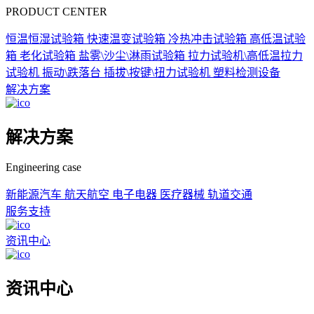
PRODUCT CENTER
恒温恒湿试验箱
快速温变试验箱
冷热冲击试验箱
高低温试验
箱
老化试验箱
盐雾\沙尘\淋雨试验箱
拉力试验机\高低温拉力
试验机
振动\跌落台
插拔\按键\扭力试验机
塑料检测设备
解决方案
解决方案
Engineering case
新能源汽车
航天航空
电子电器
医疗器械
轨道交通
服务支持
资讯中心
资讯中心