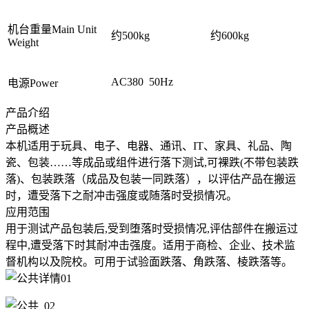
机台重量Main Unit
约500kg
约600kg
Weight
AC380 50Hz
电源Power
产品介绍
产品概述
本机适用于玩具、电子、电器、通讯、IT、家具、礼品、陶
瓷、包装……等成品或组件进行落下测试,可裸跌(不带包装跌
落)、包装跌落（成品及包装一同跌落），以评估产品在搬运
时，遭受落下之耐冲击强度或随落时受损情况。
应用范围
用于测试产品包装后,受到堕落时受损情况,评估部件在搬运过
程中,遭受落下时其耐冲击强度。适用于商检、企业、技术监
督机构以及院校。可用于试验面跌落、角跌落、棱跌落等。