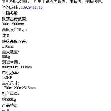
督机构以及院校。可用于试验面跌落、角跌落、棱跌落等。
咨询热线 :
13929411713
基础参数
跌落高度范围:
300~1500mm
高度设定显示:
数显
跌落高度误差:
±10mm
最大载重:
80kg
测试空间 :
800x800x1000mm
电机功率:
1/2HP
主机尺寸:
1700x1200x2515mm
机台重量:
约500kg
产品特点