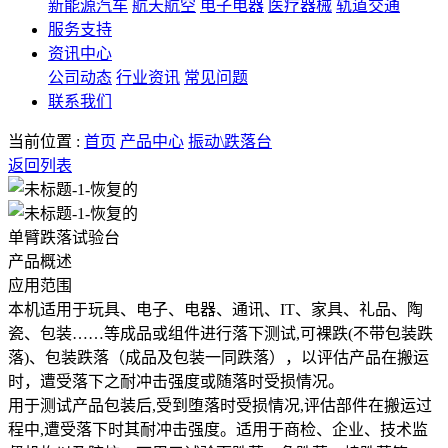
新能源汽车
航天航空
电子电器
医疗器械
轨道交通
服务支持
资讯中心
公司动态
行业资讯
常见问题
联系我们
当前位置 :
首页
产品中心
振动\跌落台
返回列表
单臂跌落试验台
产品概述
应用范围
本机适用于玩具、电子、电器、通讯、IT、家具、礼品、陶
瓷、包装……等成品或组件进行落下测试,可裸跌(不带包装跌
落)、包装跌落（成品及包装一同跌落），以评估产品在搬运
时，遭受落下之耐冲击强度或随落时受损情况。
用于测试产品包装后,受到堕落时受损情况,评估部件在搬运过
程中,遭受落下时其耐冲击强度。适用于商检、企业、技术监